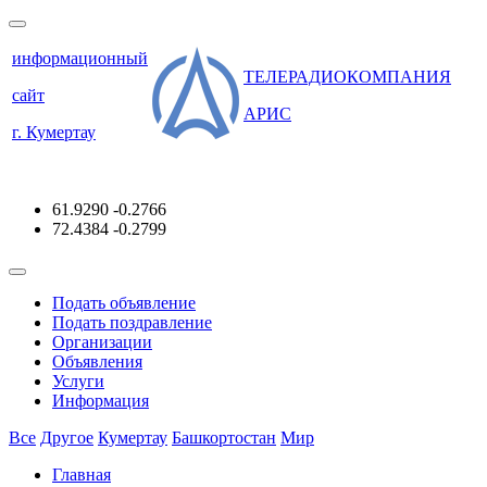
информационный
ТЕЛЕРАДИОКОМПАНИЯ
сайт
АРИС
г. Кумертау
61.9290
-0.2766
72.4384
-0.2799
Подать объявление
Подать поздравление
Организации
Объявления
Услуги
Информация
Все
Другое
Кумертау
Башкортостан
Мир
Главная