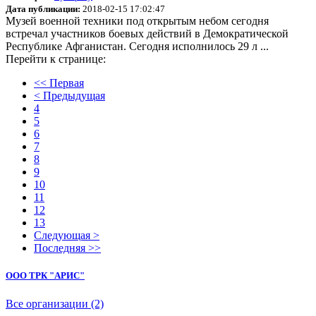
Дата публикации:
2018-02-15 17:02:47
Музей военной техники под открытым небом сегодня
встречал участников боевых действий в Демократической
Республике Афганистан. Сегодня исполнилось 29 л ...
Перейти к странице:
<< Первая
< Предыдущая
4
5
6
7
8
9
10
11
12
13
Следующая >
Последняя >>
ООО ТРК "АРИС"
Все организации (2)