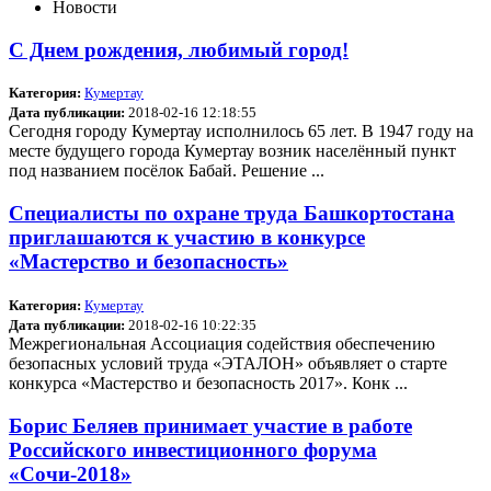
Новости
С Днем рождения, любимый город!
Категория:
Кумертау
Дата публикации:
2018-02-16 12:18:55
Сегодня городу Кумертау исполнилось 65 лет. В 1947 году на
месте будущего города Кумертау возник населённый пункт
под названием посёлок Бабай. Решение ...
Специалисты по охране труда Башкортостана
приглашаются к участию в конкурсе
«Мастерство и безопасность»
Категория:
Кумертау
Дата публикации:
2018-02-16 10:22:35
Межрегиональная Ассоциация содействия обеспечению
безопасных условий труда «ЭТАЛОН» объявляет о старте
конкурса «Мастерство и безопасность 2017». Конк ...
Борис Беляев принимает участие в работе
Российского инвестиционного форума
«Сочи-2018»