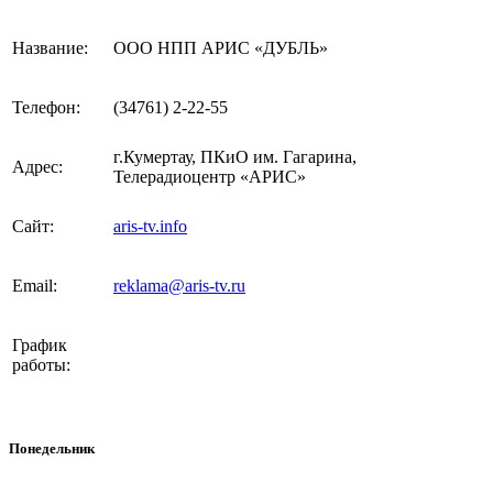
Название:
ООО НПП АРИС «ДУБЛЬ»
Телефон:
(34761) 2-22-55
г.Кумертау, ПКиО им. Гагарина,
Адрес:
Телерадиоцентр «АРИС»
Сайт:
aris-tv.info
Email:
reklama@aris-tv.ru
График
работы:
Понедельник