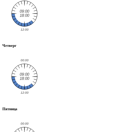
Четверг
Пятница