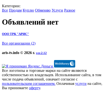
Категории:
Все
Продам
Куплю
Обменяю
Услуги
Разное
Объявлений нет
ООО ТРК "АРИС"
Все организации (2)
aris-tv.info © 2026 г.
ver.2.12
Все логотипы и торговые марки на сайте являются
собственностью их владельцев. Использование сайта, в том
числе подача объявлений, означает согласие с
пользовательским соглашением.
Оплачивая
услуги
на сайте,
Вы принимаете
оферту
.