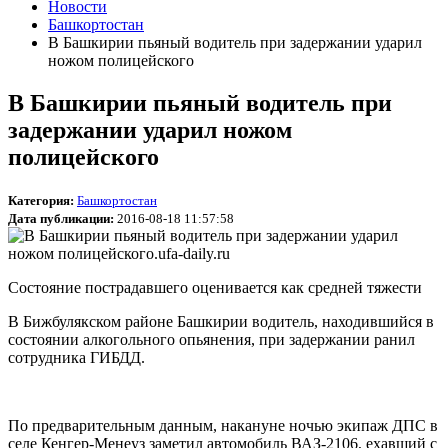
Новости
Башкортостан
В Башкирии пьяный водитель при задержании ударил
ножом полицейского
В Башкирии пьяный водитель при
задержании ударил ножом
полицейского
Категория:
Башкортостан
Дата публикации:
2016-08-18 11:57:58
Состояние пострадавшего оценивается как средней тяжести
В Бижбулякском районе Башкирии водитель, находившийся в
состоянии алкогольного опьянения, при задержании ранил
сотрудника ГИБДД.
По предварительным данным, накануне ночью экипаж ДПС в
селе Кенгер-Менеуз заметил автомобиль ВАЗ-2106, ехавший с