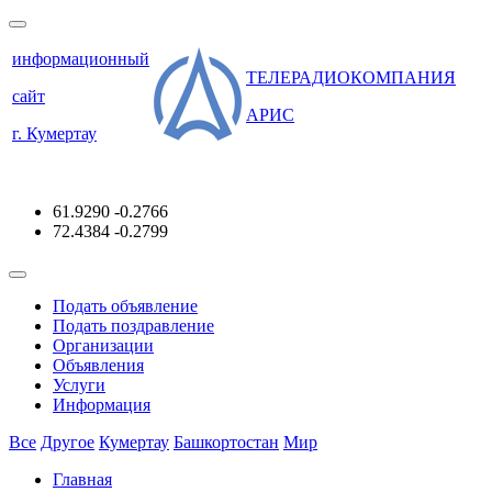
информационный
ТЕЛЕРАДИОКОМПАНИЯ
сайт
АРИС
г. Кумертау
61.9290
-0.2766
72.4384
-0.2799
Подать объявление
Подать поздравление
Организации
Объявления
Услуги
Информация
Все
Другое
Кумертау
Башкортостан
Мир
Главная