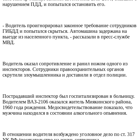
нарушением ПДД, и попытался остановить его.
- Водитель проигнорировал законное требование сотрудников
ГИБДД и попытался скрыться. Автомашина задержана на
выезде из населенного пункта, - рассказали в пресс-службе
МВД.
Водитель оказал сопротивление и ранил ножом одного из
инспекторов. Сотрудники правоохранительных органов
скрутили злоумышленника и доставили в отдел полиции.
Пострадавший инспектор был госпитализирован в больницу.
Водителем ВАЗ-2106 оказался житель Миякинского района,
1960 года рождения. Медосвидетельствование показало, что
мужчина находился в состоянии алкогольного опьянения.
В отношении водителя возбуждено уголовное дело по ст. 317
УК РФ (посягательство на жизнь сотрудника