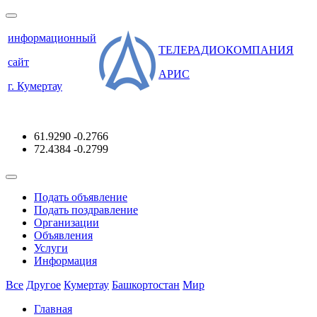
информационный
ТЕЛЕРАДИОКОМПАНИЯ
сайт
АРИС
г. Кумертау
61.9290
-0.2766
72.4384
-0.2799
Подать объявление
Подать поздравление
Организации
Объявления
Услуги
Информация
Все
Другое
Кумертау
Башкортостан
Мир
Главная