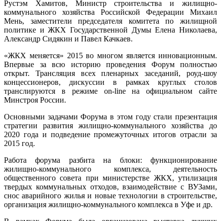
Рустэм Хамитов, Министр строительства и жилищно-
коммунального хозяйства Российской Федерации Михаил
Мень, заместители председателя комитета по жилищной
политике и ЖКХ Государственной Думы Елена Николаева,
Александр Сидякин и Павел Качкаев.
«ЖКХ меняется» 2015 во многом является инновационным.
Впервые за всю историю проведения Форум полностью
открыт. Трансляция всех пленарных заседаний, роуд-шоу
концессионеров, дискуссии в рамках круглых столов
транслируются в режиме on-line на официальном сайте
Минстроя России.
Основными задачами Форума в этом году стали презентация
стратегии развития жилищно-коммунального хозяйства до
2020 года и подведение промежуточных итогов отрасли за
2015 год.
Работа форума разбита на блоки: функционирование
жилищно-коммунального комплекса, деятельность
общественного совета при министерстве ЖКХ, утилизация
твердых коммунальных отходов, взаимодействие с ВУЗами,
снос аварийного жилья и новые технологии в строительстве,
организация жилищно-коммунального комплекса в Уфе и др.