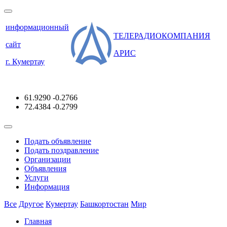
информационный
ТЕЛЕРАДИОКОМПАНИЯ
сайт
АРИС
г. Кумертау
61.9290
-0.2766
72.4384
-0.2799
Подать объявление
Подать поздравление
Организации
Объявления
Услуги
Информация
Все
Другое
Кумертау
Башкортостан
Мир
Главная