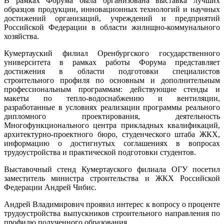
В рамках Форума была организована выставка лучших
образцов продукции, инновационных технологий и научных
достижений организаций, учреждений и предприятий
Российской Федерации в области жилищно-коммунального
хозяйства.
Кумертауский филиал Оренбургского государственного
университета в рамках работы Форума представляет
достижения в области подготовки специалистов
строительного профиля по основным и дополнительным
профессиональным программам: действующие стенды и
макеты по тепло-водоснабжению и вентиляции,
разработанные в условиях реализации программы реального
дипломного проектирования, деятельность
Многофункционального центра прикладных квалификаций,
архитектурно-проектного бюро, студенческого штаба ЖКХ,
информацию о достигнутых соглашениях в вопросах
трудоустройства и практической подготовки студентов.
Выставочный стенд Кумертауского филиала ОГУ посетил
заместитель министра строительства и ЖКХ Российской
Федерации Андрей Чибис.
Андрей Владимирович проявил интерес к вопросу о проценте
трудоустройства выпускников строительного направления по
профилю полученного образования.