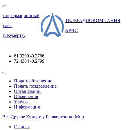
информационный
ТЕЛЕРАДИОКОМПАНИЯ
сайт
АРИС
г. Кумертау
61.9290
-0.2766
72.4384
-0.2799
Подать объявление
Подать поздравление
Организации
Объявления
Услуги
Информация
Все
Другое
Кумертау
Башкортостан
Мир
Главная